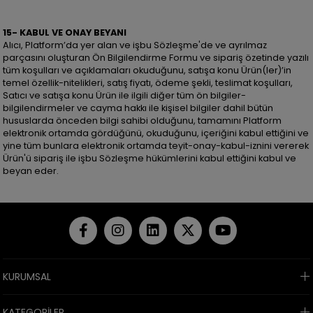
15- KABUL VE ONAY BEYANI
Alıcı, Platform’da yer alan ve işbu Sözleşme'de ve ayrılmaz
parçasını oluşturan Ön Bilgilendirme Formu ve sipariş özetinde yazılı
tüm koşulları ve açıklamaları okuduğunu, satışa konu Ürün(ler)’in
temel özellik-nitelikleri, satış fiyatı, ödeme şekli, teslimat koşulları,
Satıcı ve satışa konu Ürün ile ilgili diğer tüm ön bilgiler-
bilgilendirmeler ve cayma hakkı ile kişisel bilgiler dahil bütün
hususlarda önceden bilgi sahibi olduğunu, tamamını Platform
elektronik ortamda gördüğünü, okuduğunu, içeriğini kabul ettiğini ve
yine tüm bunlara elektronik ortamda teyit-onay-kabul-iznini vererek
Ürün'ü sipariş ile işbu Sözleşme hükümlerini kabul ettiğini kabul ve
beyan eder.
KURUMSAL
KATEGORİLER